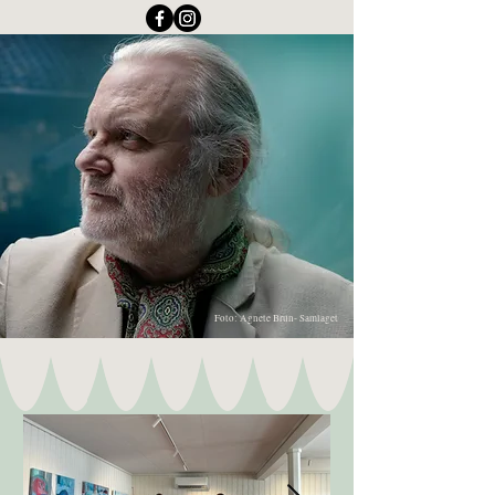
Foto: Agnete Brun- Samlaget