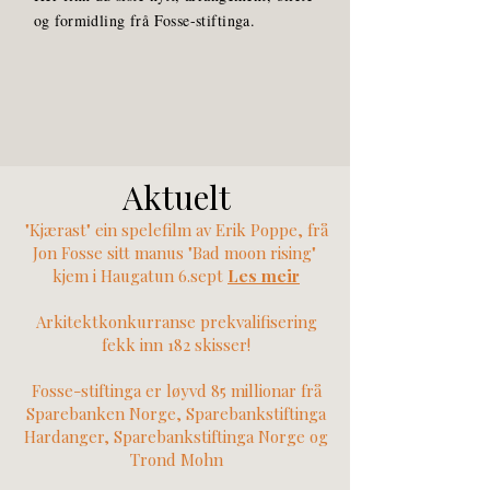
og formidling frå Fosse-stiftinga.
Aktuelt
"Kjærast" ein spelefilm av Erik Poppe, frå
Jon Fosse sitt manus "Bad moon rising"
kjem i Haugatun 6.sept
Les meir
Arkitektkonkurranse prekvalifisering
fekk inn 182 skisser!
Fosse-stiftinga er løyvd 85 millionar frå
Sparebanken Norge, Sparebankstiftinga
Hardanger, Sparebankstiftinga Norge og
Trond Mohn