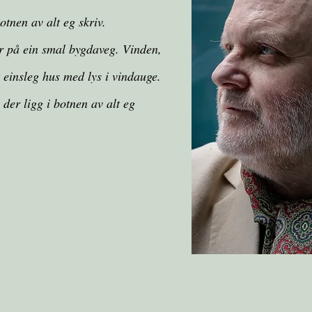
tnen av alt eg skriv.
r på ein smal bygdaveg. Vinden,
t einsleg hus med lys i vindauge.
 der ligg i botnen av alt eg