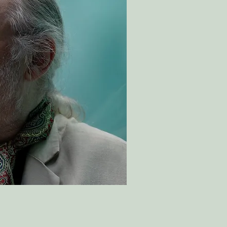
Foto: Agnete Brun- Samlaget