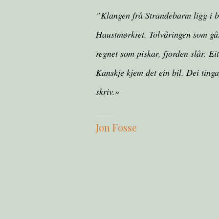
”Klangen frå Strandebarm ligg i bo
Haustmørkret. Tolvåringen som gå
regnet som piskar, fjorden slår. Ei
Kanskje kjem det ein bil. Dei tinga
skriv.»
Jon Fosse