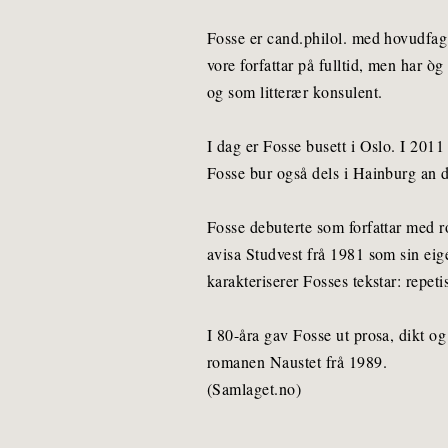
Fosse er cand.philol. med hovudfag 
vore forfattar på fulltid, men har 
og som litterær konsulent.
I dag er Fosse busett i Oslo. I 2011
Fosse bur også dels i Hainburg an 
Fosse debuterte som forfattar med 
avisa Studvest frå 1981 som sin eige
karakteriserer Fosses tekstar: repet
I 80-åra gav Fosse ut prosa, dikt 
romanen Naustet frå 1989.
(Samlaget.no)