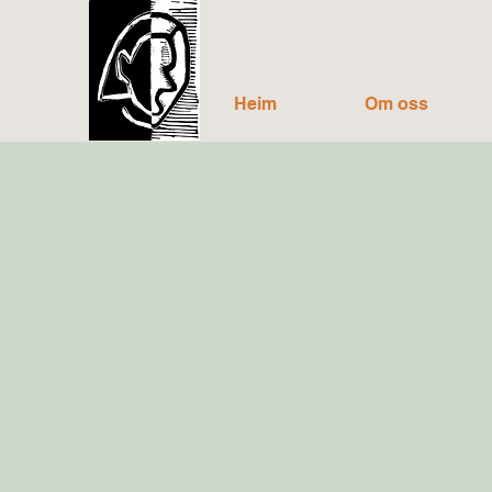
Heim
Om oss