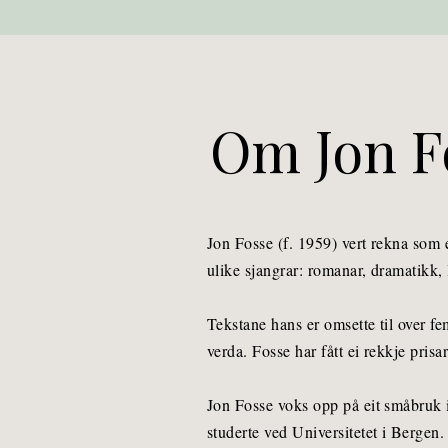
Om Jon F
Jon Fosse (f. 1959) vert rekna som ein
ulike sjangrar: romanar, dramatikk,
Tekstane hans er omsette til over fe
verda. Fosse har fått ei rekkje prisa
Jon Fosse voks opp på eit småbruk
studerte ved Universitetet i Bergen.