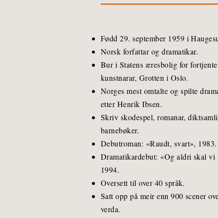
Fødd 29. september 1959 i Hauges
Norsk forfattar og dramatikar.
Bur i Statens æresbolig for fortjente
kunstnarar, Grotten i Oslo.
Norges mest omtalte og spilte dram
etter Henrik Ibsen.
Skriv skodespel, romanar, diktsaml
barnebøker.
Debutroman: «Raudt, svart», 1983.
Dramatikardebut: «Og aldri skal vi s
1994.
Oversett til over 40 språk.
Satt opp på meir enn 900 scener ove
verda.