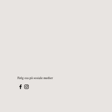
Foto: Agnete Brun- Samlaget
Følg oss på sosiale medier