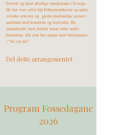
fremste og mest allsidige musikarane i Sverige. 
Ho har vore solist hjå Filharmonikerna og andre 
svenske orkester og  gjesta utanlandske scener i 
samband med konsertar og festivalar. Ho 
samarbeider med aktørar innan ulike andre 
kunstartar, slik som her saman med ektemannen 
i “Så var det”:
Del dette arrangementet
Program Fossedagane
2026