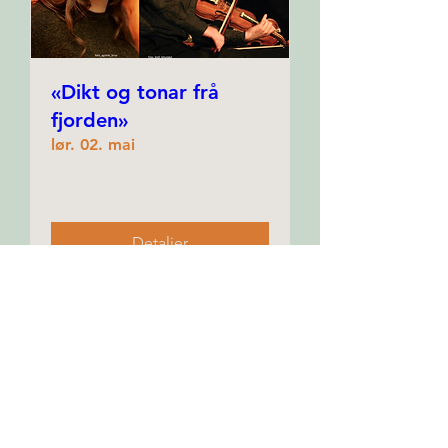
«Dikt og tonar frå
fjorden»
lør. 02. mai
Mer informasjon
Detaljer