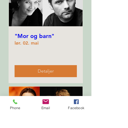
"Mor og barn"
lør. 02. mai
Mer informasjon
Detaljer
Phone
Email
Facebook