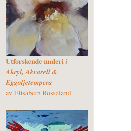
Utforskende maleri
i 
Akryl, Akvarell & 
Eggoljetempera
av Elisabeth Rosseland